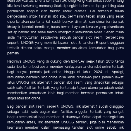
lebih berkualitas. Di era kemajuan teknologi yang kian pesat seperti yang
kita kenal sekarang, memang tidak dipungkiri bahwa setiap gambling atau
permainan apapun kian mudah untuk diakses. Hal tersebut bukan
pengecualian untuk taruhan slot atau permainan tebak angka yang sejak
diperkenalkan pertama kali sudah banyak diminati dan dimainkan banyak
khalayak. Kendati demikian, bukan berarti layanan taruhan yang disediakan
setiap bandar slot selalu mampu menjamin kemudahan akses. Sebab itulah
anda membutuhkan setidaknya sebuah bandar slot resmi terpercaya
seperti UNOGG yang memiliki layanan slot & taruhan E-sport unggulan
terbaik dimana selalu mampu memberikan akses kemudahan bagi para
pemain.
Hadirnya UNOGG yang di dukung oleh IDNPLAY sejak tahun 2013 tentu
sudah berkontribusi besar memberikan layanan taruhan slot online terbaik
bagi banyak pemain judi online hingga di tahun 2024 ini. Apalagi,
kemudahan bermain slot online bisa lebih dirasakan para pemain lewat
situs UNOGG link alternatif bandar slot resmi yang dihadirkan sebagai
salah satu fasilitas terbaik yang tentu saja tujuan utamanya adalah untuk
memberikan kemudahan lebih bagi member bermain permainan tebak
angka atau slot online.
Bagi bandar slot resmi seperti UNOGG, link alternatif sudah dianggap
sebagai salah satu bagian dari fasilitas unggulan terbaik yang sangat
begitu bermanfaat bagi member di dalamnya. Selain dapat meningkatkan
kemudahan akses, link alternatif UNOGG terbaru juga bisa menambah
keamanan member dalam memasang taruhan slot online sebab link